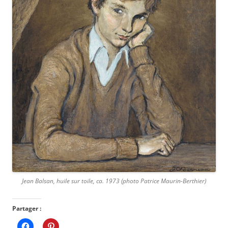
Jean Balsan, huile sur toile, ca. 1973 (photo Patrice Maurin-Berthier)
Partager :